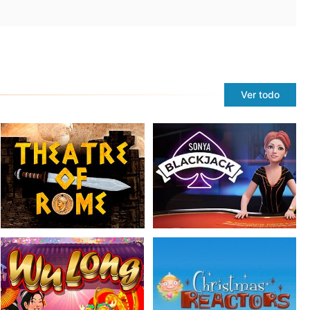
o o más
Ver todo