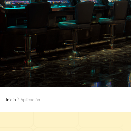
Inicio
Aplicación