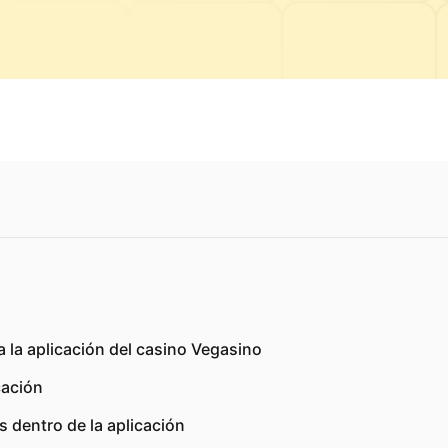
 la aplicación del casino Vegasino
cación
 dentro de la aplicación