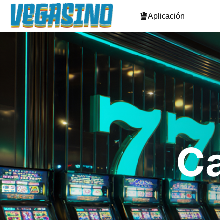
Aplicación
Ca