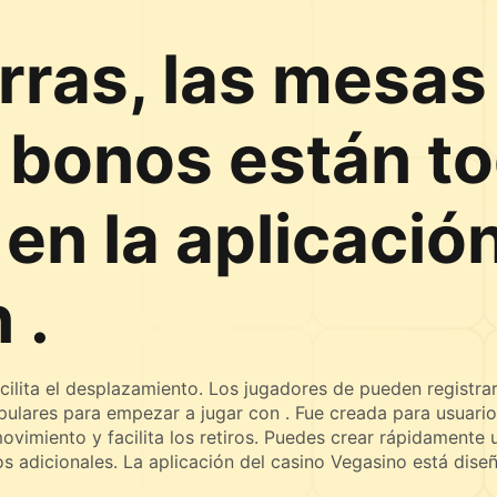
rras, las mesas 
 bonos están t
en la aplicació
 .
acilita el desplazamiento. Los jugadores de pueden registra
pulares para empezar a jugar con . Fue creada para usuari
vimiento y facilita los retiros. Puedes crear rápidamente un
sos adicionales. La aplicación del casino Vegasino está dise