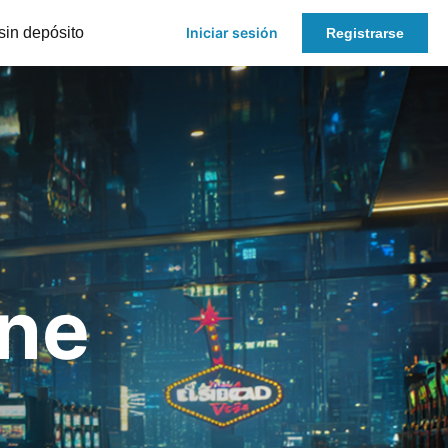
sin depósito
Iniciar sesión
Registrarse
ene