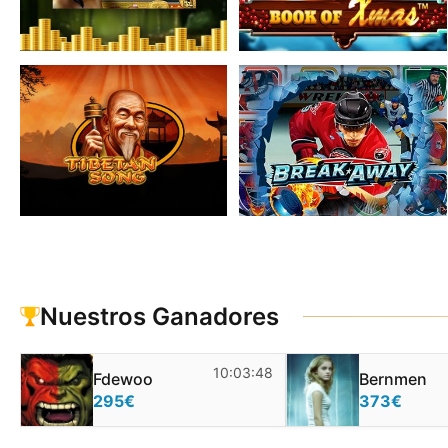
Cómo comprobar la licencia y el cumplimiento dentro 
Nuestros Ganadores
10:03:53
Bullet-Proof
Fdewoo
342€
295€