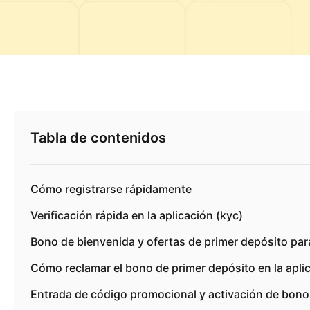
Tabla de contenidos
Cómo registrarse rápidamente
Verificación rápida en la aplicación (kyc)
Bono de bienvenida y ofertas de primer depósito para
Cómo reclamar el bono de primer depósito en la apli
Entrada de código promocional y activación de bonos