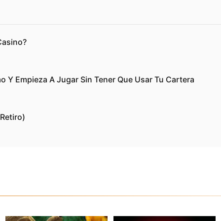
Casino?
o Y Empieza A Jugar Sin Tener Que Usar Tu Cartera
Retiro)
ban Incluidos
a Obtener Ofertas Especiales Al Registrarte, Hacer Un De