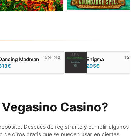
15:41:43
15:41
Righty
Dancing Madman
111€
313€
 Vegasino Casino?
depósito. Después de registrarte y cumplir algunos
o de giros gratis que se pueden usar en ciertas