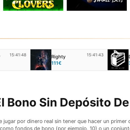
15:41:59
15:41:48
Death Eater
356€
l Bono Sin Depósito De
 jugar por dinero real sin tener que hacer un primer 
ta como fondos de bono (por ejemplo, 10) o un conjunt