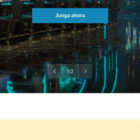
Juega ahora
1/2