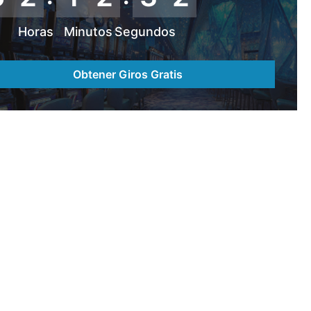
Horas
Minutos
Segundos
Obtener Giros Gratis