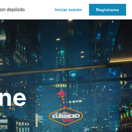
sin depósito
Iniciar sesión
Registrarse
ene